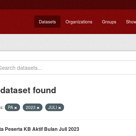
Datasets
Organizations
Groups
Show
 dataset found
s:
PA
2023
JULI
ta Peserta KB Aktif Bulan Juli 2023