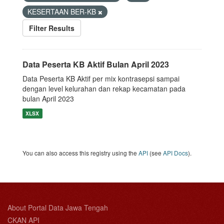
KESERTAAN BER-KB
Filter Results
Data Peserta KB Aktif Bulan April 2023
Data Peserta KB Aktif per mix kontrasepsi sampai
dengan level kelurahan dan rekap kecamatan pada
bulan April 2023
XLSX
You can also access this registry using the
API
(see
API Docs
).
About Portal Data Jawa Tengah
CKAN API