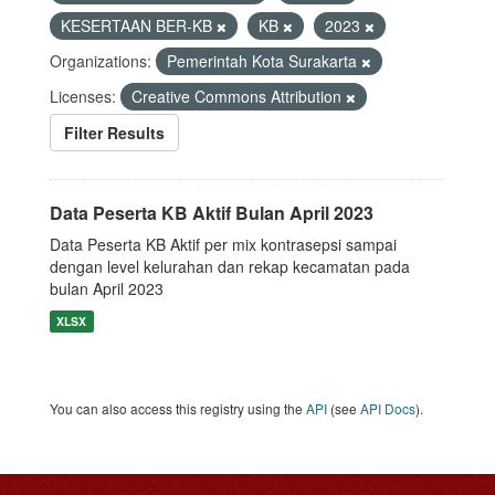
KESERTAAN BER-KB
KB
2023
Organizations:
Pemerintah Kota Surakarta
Licenses:
Creative Commons Attribution
Filter Results
Data Peserta KB Aktif Bulan April 2023
Data Peserta KB Aktif per mix kontrasepsi sampai
dengan level kelurahan dan rekap kecamatan pada
bulan April 2023
XLSX
You can also access this registry using the
API
(see
API Docs
).