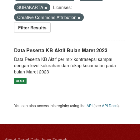
SURAKARTA
Licenses:
Creative Commons Attribution
Filter Results
Data Peserta KB Aktif Bulan Maret 2023
Data Peserta KB Aktif per mix kontrasepsi sampai
dengan level kelurahan dan rekap kecamatan pada
bulan Maret 2023
XLSX
You can also access this registry using the
API
(see
API Docs
).
About Portal Data Jawa Tengah