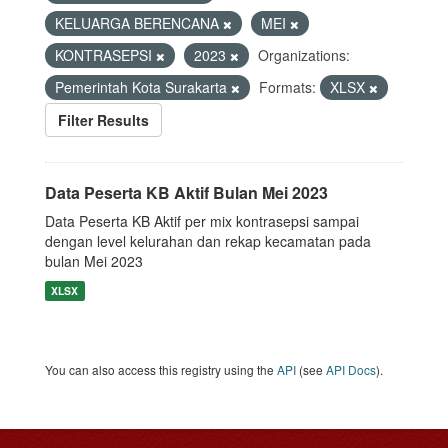
KELUARGA BERENCANA
MEI
KONTRASEPSI
2023
Organizations:
Pemerintah Kota Surakarta
Formats:
XLSX
Filter Results
Data Peserta KB Aktif Bulan Mei 2023
Data Peserta KB Aktif per mix kontrasepsi sampai
dengan level kelurahan dan rekap kecamatan pada
bulan Mei 2023
XLSX
You can also access this registry using the
API
(see
API Docs
).