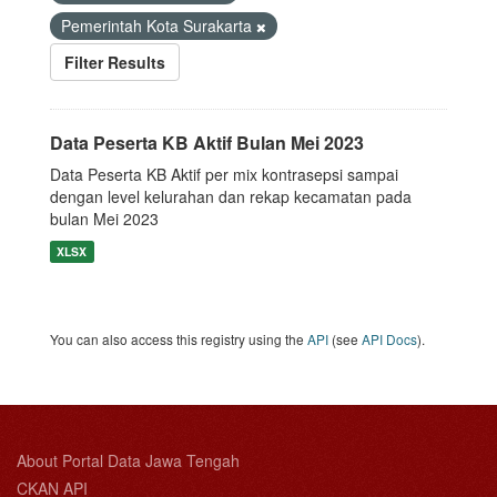
Pemerintah Kota Surakarta
Filter Results
Data Peserta KB Aktif Bulan Mei 2023
Data Peserta KB Aktif per mix kontrasepsi sampai
dengan level kelurahan dan rekap kecamatan pada
bulan Mei 2023
XLSX
You can also access this registry using the
API
(see
API Docs
).
About Portal Data Jawa Tengah
CKAN API