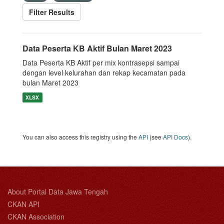
Filter Results
Data Peserta KB Aktif Bulan Maret 2023
Data Peserta KB Aktif per mix kontrasepsi sampai
dengan level kelurahan dan rekap kecamatan pada
bulan Maret 2023
XLSX
You can also access this registry using the
API
(see
API Docs
).
About Portal Data Jawa Tengah
CKAN API
CKAN Association