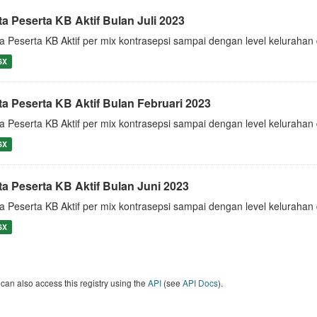
ta Peserta KB Aktif Bulan Juli 2023
a Peserta KB Aktif per mix kontrasepsi sampai dengan level keluraha
SX
ta Peserta KB Aktif Bulan Februari 2023
a Peserta KB Aktif per mix kontrasepsi sampai dengan level keluraha
SX
ta Peserta KB Aktif Bulan Juni 2023
a Peserta KB Aktif per mix kontrasepsi sampai dengan level keluraha
SX
can also access this registry using the
API
(see
API Docs
).