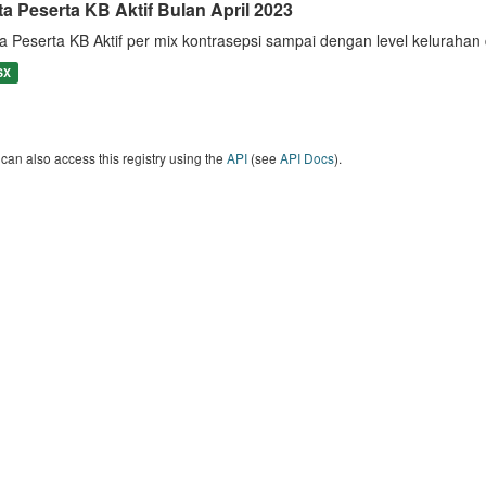
ta Peserta KB Aktif Bulan April 2023
a Peserta KB Aktif per mix kontrasepsi sampai dengan level keluraha
SX
can also access this registry using the
API
(see
API Docs
).