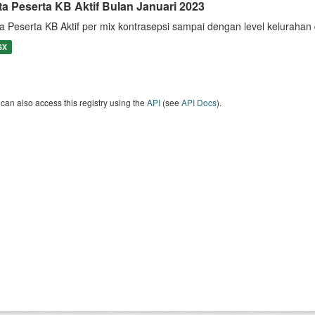
ta Peserta KB Aktif Bulan Januari 2023
a Peserta KB Aktif per mix kontrasepsi sampai dengan level keluraha
SX
can also access this registry using the
API
(see
API Docs
).