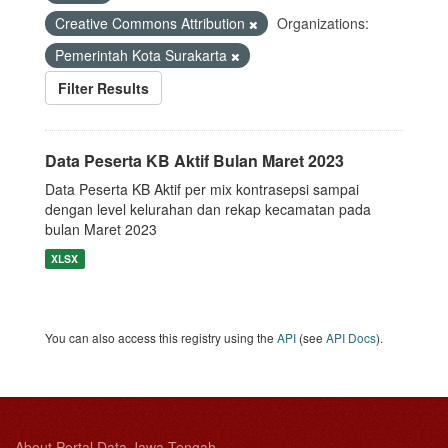
Creative Commons Attribution
Organizations:
Pemerintah Kota Surakarta
Filter Results
Data Peserta KB Aktif Bulan Maret 2023
Data Peserta KB Aktif per mix kontrasepsi sampai
dengan level kelurahan dan rekap kecamatan pada
bulan Maret 2023
XLSX
You can also access this registry using the
API
(see
API Docs
).
About Portal Data Jawa Tengah