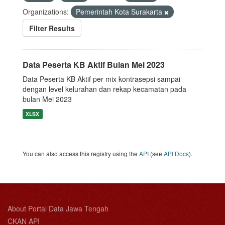
Organizations:
Pemerintah Kota Surakarta
Filter Results
Data Peserta KB Aktif Bulan Mei 2023
Data Peserta KB Aktif per mix kontrasepsi sampai
dengan level kelurahan dan rekap kecamatan pada
bulan Mei 2023
XLSX
You can also access this registry using the
API
(see
API Docs
).
About Portal Data Jawa Tengah
CKAN API