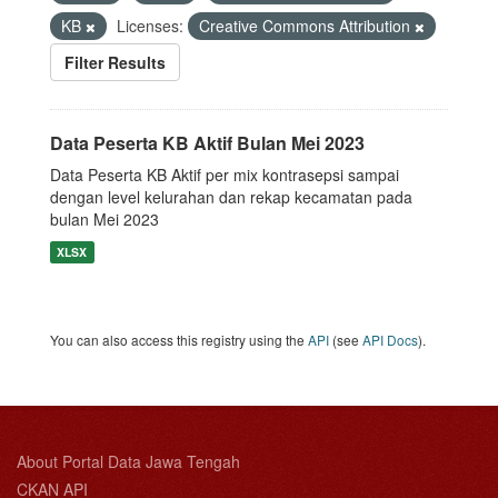
KB
Licenses:
Creative Commons Attribution
Filter Results
Data Peserta KB Aktif Bulan Mei 2023
Data Peserta KB Aktif per mix kontrasepsi sampai
dengan level kelurahan dan rekap kecamatan pada
bulan Mei 2023
XLSX
You can also access this registry using the
API
(see
API Docs
).
About Portal Data Jawa Tengah
CKAN API