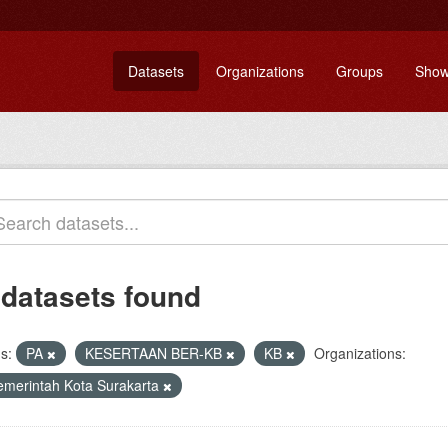
Datasets
Organizations
Groups
Show
 datasets found
s:
PA
KESERTAAN BER-KB
KB
Organizations:
emerintah Kota Surakarta