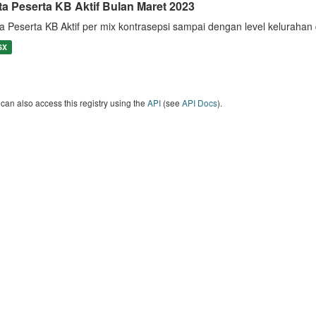
ta Peserta KB Aktif Bulan Maret 2023
a Peserta KB Aktif per mix kontrasepsi sampai dengan level keluraha
SX
can also access this registry using the
API
(see
API Docs
).