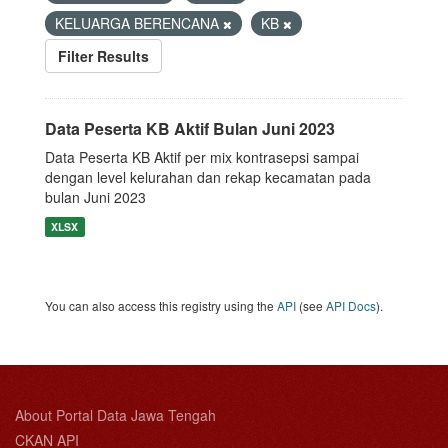
KELUARGA BERENCANA
KB
Filter Results
Data Peserta KB Aktif Bulan Juni 2023
Data Peserta KB Aktif per mix kontrasepsi sampai
dengan level kelurahan dan rekap kecamatan pada
bulan Juni 2023
XLSX
You can also access this registry using the
API
(see
API Docs
).
About Portal Data Jawa Tengah
CKAN API