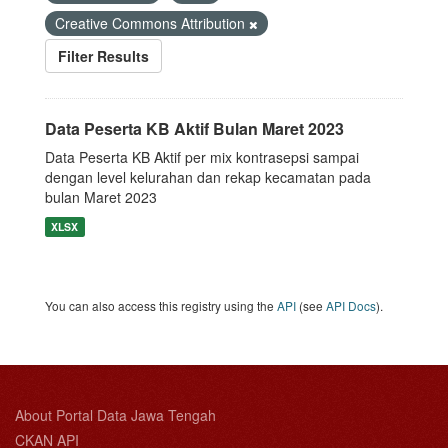
Creative Commons Attribution
Filter Results
Data Peserta KB Aktif Bulan Maret 2023
Data Peserta KB Aktif per mix kontrasepsi sampai
dengan level kelurahan dan rekap kecamatan pada
bulan Maret 2023
XLSX
You can also access this registry using the
API
(see
API Docs
).
About Portal Data Jawa Tengah
CKAN API