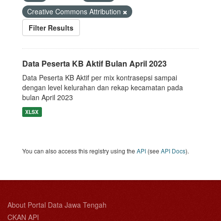
Creative Commons Attribution
Filter Results
Data Peserta KB Aktif Bulan April 2023
Data Peserta KB Aktif per mix kontrasepsi sampai
dengan level kelurahan dan rekap kecamatan pada
bulan April 2023
XLSX
You can also access this registry using the
API
(see
API Docs
).
About Portal Data Jawa Tengah
CKAN API