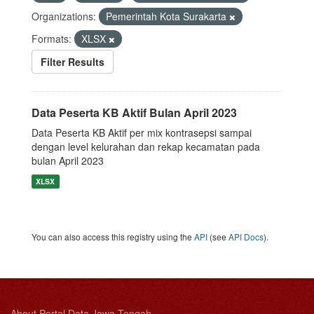
Organizations:
Pemerintah Kota Surakarta
Formats:
XLSX
Filter Results
Data Peserta KB Aktif Bulan April 2023
Data Peserta KB Aktif per mix kontrasepsi sampai
dengan level kelurahan dan rekap kecamatan pada
bulan April 2023
XLSX
You can also access this registry using the
API
(see
API Docs
).
About Portal Data Jawa Tengah