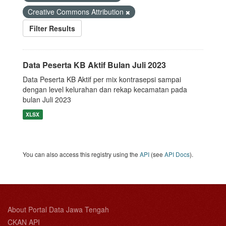
Creative Commons Attribution
Filter Results
Data Peserta KB Aktif Bulan Juli 2023
Data Peserta KB Aktif per mix kontrasepsi sampai
dengan level kelurahan dan rekap kecamatan pada
bulan Juli 2023
XLSX
You can also access this registry using the
API
(see
API Docs
).
About Portal Data Jawa Tengah
CKAN API