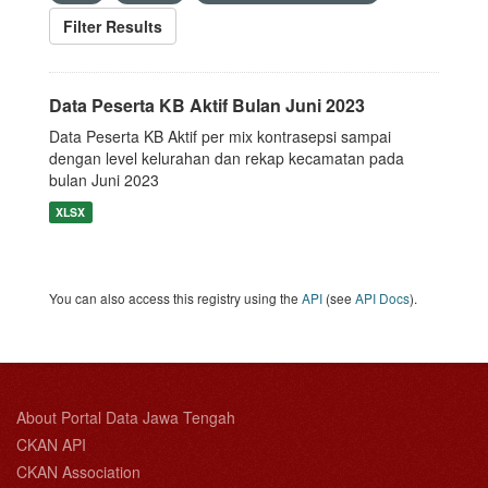
Filter Results
Data Peserta KB Aktif Bulan Juni 2023
Data Peserta KB Aktif per mix kontrasepsi sampai
dengan level kelurahan dan rekap kecamatan pada
bulan Juni 2023
XLSX
You can also access this registry using the
API
(see
API Docs
).
About Portal Data Jawa Tengah
CKAN API
CKAN Association