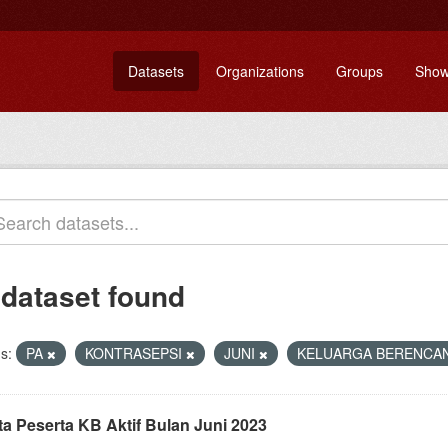
Datasets
Organizations
Groups
Show
 dataset found
s:
PA
KONTRASEPSI
JUNI
KELUARGA BERENCA
ta Peserta KB Aktif Bulan Juni 2023