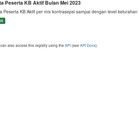
ta Peserta KB Aktif Bulan Mei 2023
a Peserta KB Aktif per mix kontrasepsi sampai dengan level keluraha
SX
can also access this registry using the
API
(see
API Docs
).