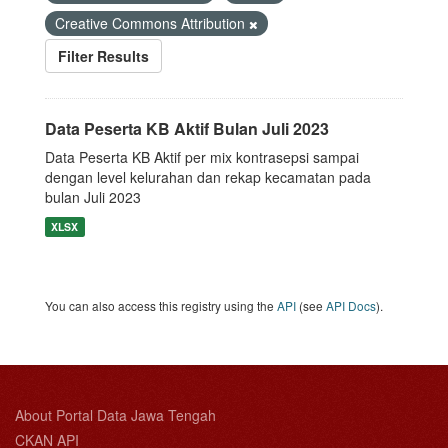
Creative Commons Attribution
Filter Results
Data Peserta KB Aktif Bulan Juli 2023
Data Peserta KB Aktif per mix kontrasepsi sampai
dengan level kelurahan dan rekap kecamatan pada
bulan Juli 2023
XLSX
You can also access this registry using the
API
(see
API Docs
).
About Portal Data Jawa Tengah
CKAN API