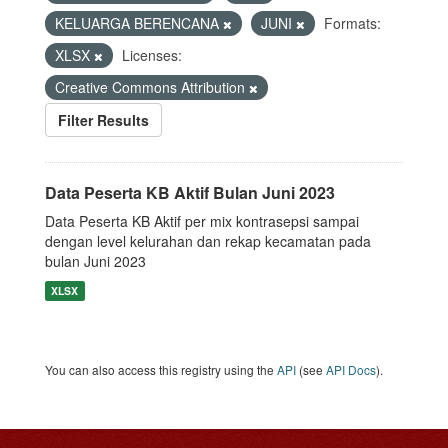
KELUARGA BERENCANA
JUNI
Formats:
XLSX
Licenses:
Creative Commons Attribution
Filter Results
Data Peserta KB Aktif Bulan Juni 2023
Data Peserta KB Aktif per mix kontrasepsi sampai
dengan level kelurahan dan rekap kecamatan pada
bulan Juni 2023
XLSX
You can also access this registry using the
API
(see
API Docs
).