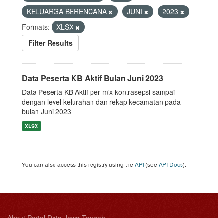
KELUARGA BERENCANA
JUNI
2023
Formats:
XLSX
Filter Results
Data Peserta KB Aktif Bulan Juni 2023
Data Peserta KB Aktif per mix kontrasepsi sampai
dengan level kelurahan dan rekap kecamatan pada
bulan Juni 2023
XLSX
You can also access this registry using the
API
(see
API Docs
).
About Portal Data Jawa Tengah