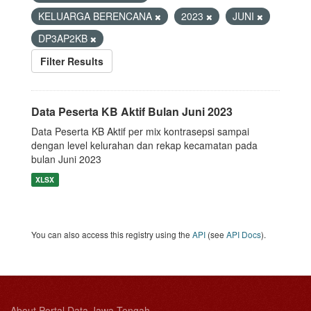
KELUARGA BERENCANA
2023
JUNI
DP3AP2KB
Filter Results
Data Peserta KB Aktif Bulan Juni 2023
Data Peserta KB Aktif per mix kontrasepsi sampai
dengan level kelurahan dan rekap kecamatan pada
bulan Juni 2023
XLSX
You can also access this registry using the
API
(see
API Docs
).
About Portal Data Jawa Tengah