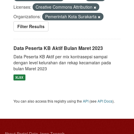
Licenses:
Creative Commons Attribution
Organizations:
Pemerintah Kota Surakarta
Filter Results
Data Peserta KB Aktif Bulan Maret 2023
Data Peserta KB Aktif per mix kontrasepsi sampai
dengan level kelurahan dan rekap kecamatan pada
bulan Maret 2023
XLSX
You can also access this registry using the
API
(see
API Docs
).
About Portal Data Jawa Tengah