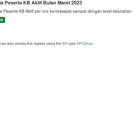
ta Peserta KB Aktif Bulan Maret 2023
a Peserta KB Aktif per mix kontrasepsi sampai dengan level keluraha
SX
can also access this registry using the
API
(see
API Docs
).