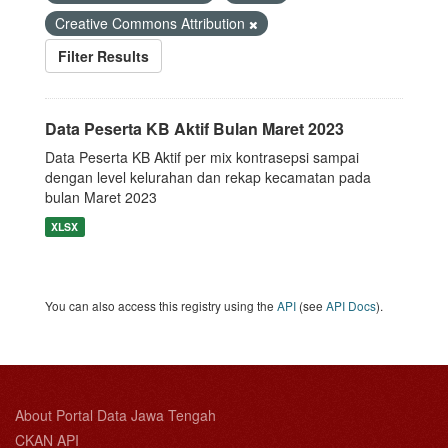
Creative Commons Attribution
Filter Results
Data Peserta KB Aktif Bulan Maret 2023
Data Peserta KB Aktif per mix kontrasepsi sampai
dengan level kelurahan dan rekap kecamatan pada
bulan Maret 2023
XLSX
You can also access this registry using the
API
(see
API Docs
).
About Portal Data Jawa Tengah
CKAN API