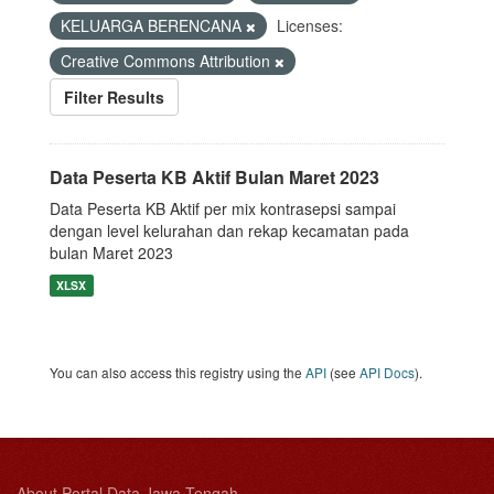
KELUARGA BERENCANA
Licenses:
Creative Commons Attribution
Filter Results
Data Peserta KB Aktif Bulan Maret 2023
Data Peserta KB Aktif per mix kontrasepsi sampai
dengan level kelurahan dan rekap kecamatan pada
bulan Maret 2023
XLSX
You can also access this registry using the
API
(see
API Docs
).
About Portal Data Jawa Tengah