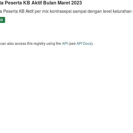
ta Peserta KB Aktif Bulan Maret 2023
a Peserta KB Aktif per mix kontrasepsi sampai dengan level keluraha
SX
can also access this registry using the
API
(see
API Docs
).