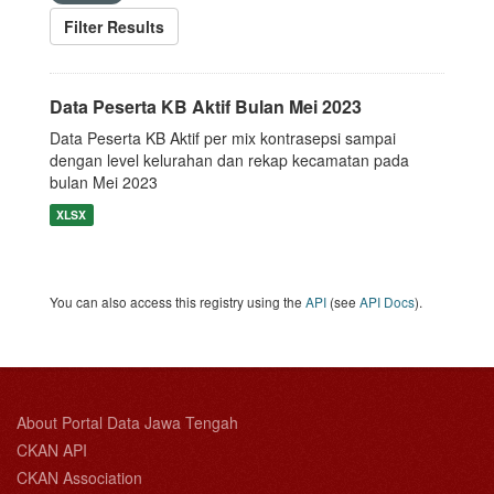
Filter Results
Data Peserta KB Aktif Bulan Mei 2023
Data Peserta KB Aktif per mix kontrasepsi sampai
dengan level kelurahan dan rekap kecamatan pada
bulan Mei 2023
XLSX
You can also access this registry using the
API
(see
API Docs
).
About Portal Data Jawa Tengah
CKAN API
CKAN Association