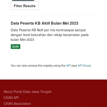
Filter Results
Data Peserta KB Aktif Bulan Mei 2023
Data Peserta KB Aktif per mix kontrasepsi sampai
dengan level kelurahan dan rekap kecamatan pada
bulan Mei 2023
XLSX
You can also access this registry using the
API
(see
API Docs
).
About Portal Data Jawa Tengah
CKAN API
CKAN Association