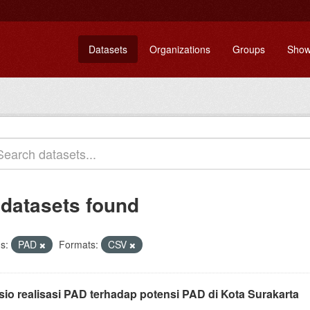
Datasets
Organizations
Groups
Show
 datasets found
s:
PAD
Formats:
CSV
sio realisasi PAD terhadap potensi PAD di Kota Surakarta