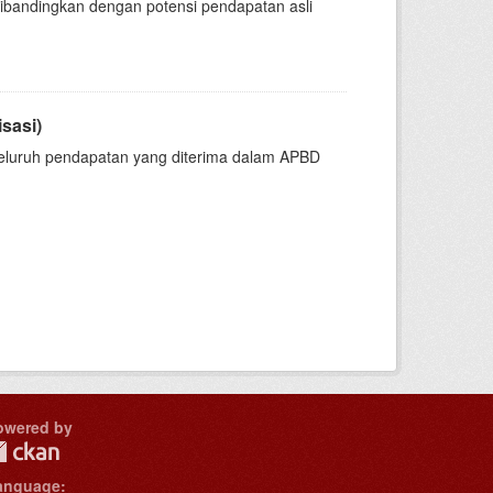
 dibandingkan dengan potensi pendapatan asli
sasi)
p seluruh pendapatan yang diterima dalam APBD
owered by
anguage