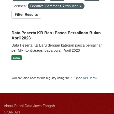
Licenses:
Creative Commons Attribution
Filter Results
Data Peserta KB Baru Pasca Persalinan Bulan
April 2023
Data Peserta KB Baru dengan kategori pasca persalinan
per Mix Kontrasepsi pada bulan April 2023
XLSX
You can also access this registry using the
API
(see
API Docs
).
About Portal Data Jawa Tengah
CKAN API