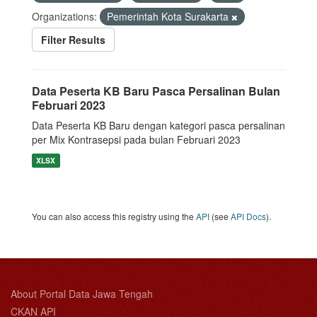
Organizations:
Pemerintah Kota Surakarta
Filter Results
Data Peserta KB Baru Pasca Persalinan Bulan
Februari 2023
Data Peserta KB Baru dengan kategori pasca persalinan
per Mix Kontrasepsi pada bulan Februari 2023
XLSX
You can also access this registry using the
API
(see
API Docs
).
About Portal Data Jawa Tengah
CKAN API