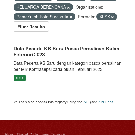
KELUARGA BERENCANA
Organizations:
Pemerintah Kota Surakarta
Formats:
XLSX
Filter Results
Data Peserta KB Baru Pasca Persalinan Bulan
Februari 2023
Data Peserta KB Baru dengan kategori pasca persalinan
per Mix Kontrasepsi pada bulan Februari 2023
XLSX
You can also access this registry using the
API
(see
API Docs
).
About Portal Data Jawa Tengah