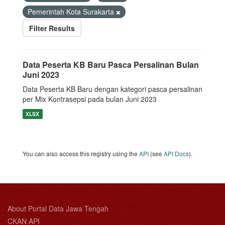
Pemerintah Kota Surakarta
Filter Results
Data Peserta KB Baru Pasca Persalinan Bulan
Juni 2023
Data Peserta KB Baru dengan kategori pasca persalinan
per Mix Kontrasepsi pada bulan Juni 2023
XLSX
You can also access this registry using the
API
(see
API Docs
).
About Portal Data Jawa Tengah
CKAN API