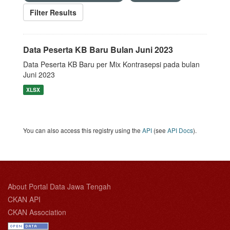
Filter Results
Data Peserta KB Baru Bulan Juni 2023
Data Peserta KB Baru per Mix Kontrasepsi pada bulan
Juni 2023
XLSX
You can also access this registry using the
API
(see
API Docs
).
About Portal Data Jawa Tengah
CKAN API
CKAN Association