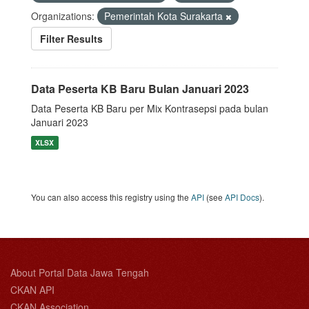
Organizations:
Pemerintah Kota Surakarta
Filter Results
Data Peserta KB Baru Bulan Januari 2023
Data Peserta KB Baru per Mix Kontrasepsi pada bulan
Januari 2023
XLSX
You can also access this registry using the
API
(see
API Docs
).
About Portal Data Jawa Tengah
CKAN API
CKAN Association