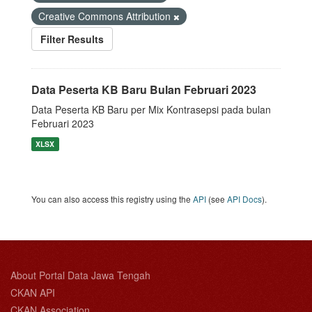
Creative Commons Attribution
Filter Results
Data Peserta KB Baru Bulan Februari 2023
Data Peserta KB Baru per Mix Kontrasepsi pada bulan
Februari 2023
XLSX
You can also access this registry using the
API
(see
API Docs
).
About Portal Data Jawa Tengah
CKAN API
CKAN Association