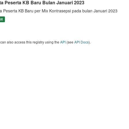
ta Peserta KB Baru Bulan Januari 2023
a Peserta KB Baru per Mix Kontrasepsi pada bulan Januari 2023
SX
can also access this registry using the
API
(see
API Docs
).