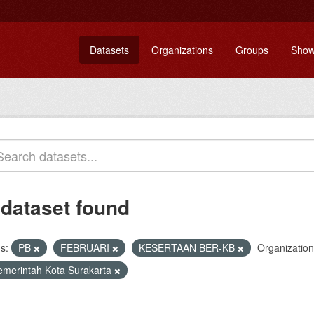
Datasets
Organizations
Groups
Show
 dataset found
s:
PB
FEBRUARI
KESERTAAN BER-KB
Organization
emerintah Kota Surakarta