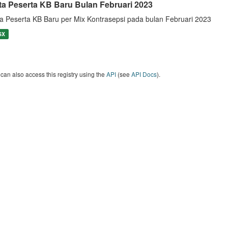
ta Peserta KB Baru Bulan Februari 2023
a Peserta KB Baru per Mix Kontrasepsi pada bulan Februari 2023
SX
can also access this registry using the
API
(see
API Docs
).