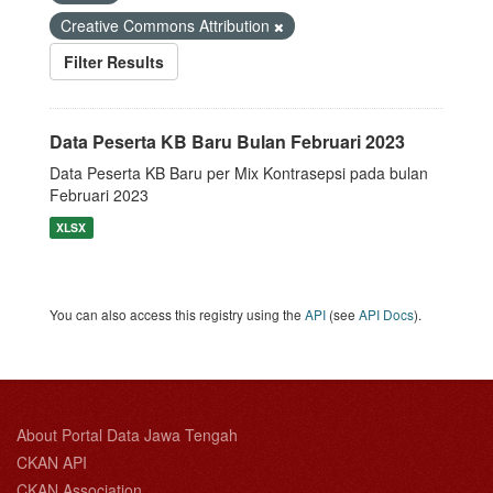
Creative Commons Attribution
Filter Results
Data Peserta KB Baru Bulan Februari 2023
Data Peserta KB Baru per Mix Kontrasepsi pada bulan
Februari 2023
XLSX
You can also access this registry using the
API
(see
API Docs
).
About Portal Data Jawa Tengah
CKAN API
CKAN Association