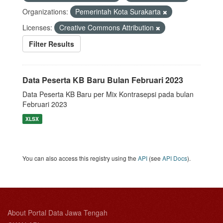
Organizations:
Pemerintah Kota Surakarta
Licenses:
Creative Commons Attribution
Filter Results
Data Peserta KB Baru Bulan Februari 2023
Data Peserta KB Baru per Mix Kontrasepsi pada bulan
Februari 2023
XLSX
You can also access this registry using the
API
(see
API Docs
).
About Portal Data Jawa Tengah