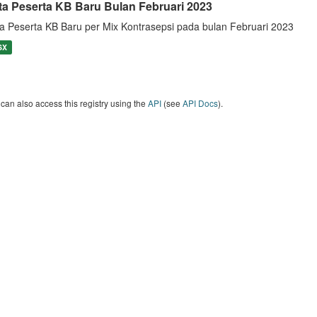
ta Peserta KB Baru Bulan Februari 2023
a Peserta KB Baru per Mix Kontrasepsi pada bulan Februari 2023
SX
can also access this registry using the
API
(see
API Docs
).