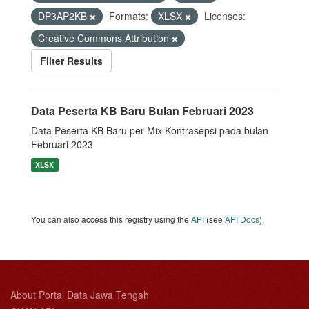
DP3AP2KB
Formats:
XLSX
Licenses:
Creative Commons Attribution
Filter Results
Data Peserta KB Baru Bulan Februari 2023
Data Peserta KB Baru per Mix Kontrasepsi pada bulan
Februari 2023
XLSX
You can also access this registry using the
API
(see
API Docs
).
About Portal Data Jawa Tengah