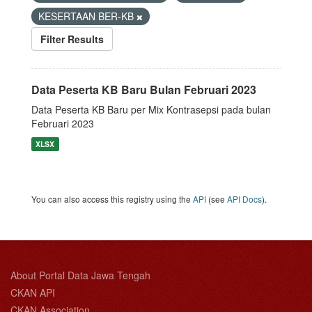
KESERTAAN BER-KB
Filter Results
Data Peserta KB Baru Bulan Februari 2023
Data Peserta KB Baru per Mix Kontrasepsi pada bulan
Februari 2023
XLSX
You can also access this registry using the
API
(see
API Docs
).
About Portal Data Jawa Tengah
CKAN API
CKAN Association