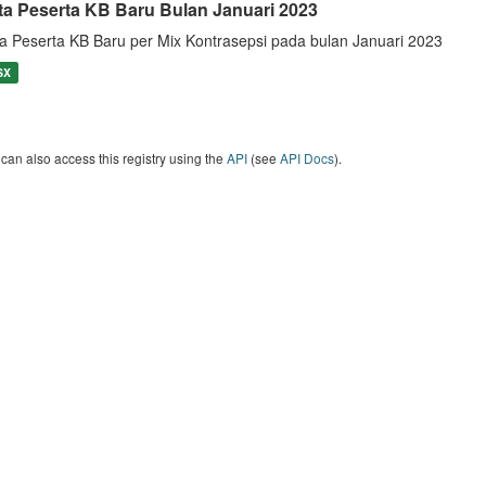
ta Peserta KB Baru Bulan Januari 2023
a Peserta KB Baru per Mix Kontrasepsi pada bulan Januari 2023
SX
can also access this registry using the
API
(see
API Docs
).